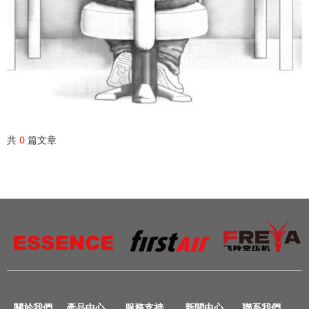
共
0
篇文章
關於我們
產品中心
服務支持
新聞中心
聯系我們